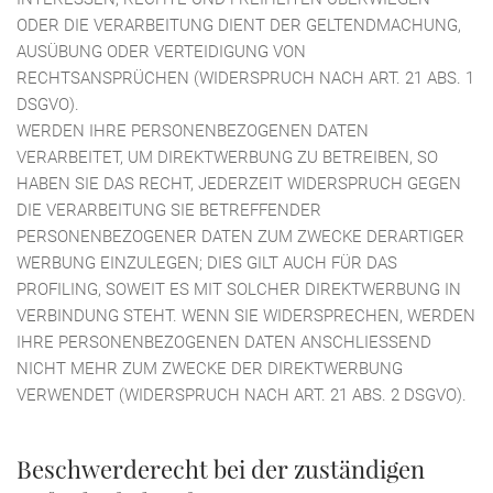
ODER DIE VERARBEITUNG DIENT DER GELTENDMACHUNG,
AUSÜBUNG ODER VERTEIDIGUNG VON
RECHTSANSPRÜCHEN (WIDERSPRUCH NACH ART. 21 ABS. 1
DSGVO).
WERDEN IHRE PERSONENBEZOGENEN DATEN
VERARBEITET, UM DIREKTWERBUNG ZU BETREIBEN, SO
HABEN SIE DAS RECHT, JEDERZEIT WIDERSPRUCH GEGEN
DIE VERARBEITUNG SIE BETREFFENDER
PERSONENBEZOGENER DATEN ZUM ZWECKE DERARTIGER
WERBUNG EINZULEGEN; DIES GILT AUCH FÜR DAS
PROFILING, SOWEIT ES MIT SOLCHER DIREKTWERBUNG IN
VERBINDUNG STEHT. WENN SIE WIDERSPRECHEN, WERDEN
IHRE PERSONENBEZOGENEN DATEN ANSCHLIESSEND
NICHT MEHR ZUM ZWECKE DER DIREKTWERBUNG
VERWENDET (WIDERSPRUCH NACH ART. 21 ABS. 2 DSGVO).
Beschwerde­recht bei der zuständigen