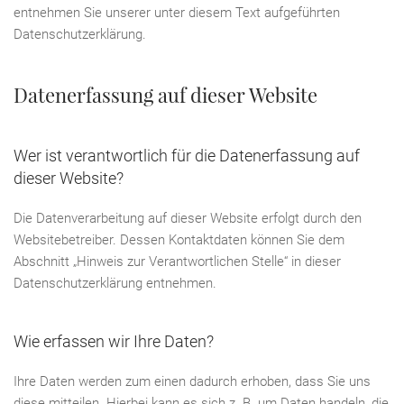
entnehmen Sie unserer unter diesem Text aufgeführten
Datenschutzerklärung.
Datenerfassung auf dieser Website
Wer ist verantwortlich für die Datenerfassung auf
dieser Website?
Die Datenverarbeitung auf dieser Website erfolgt durch den
Websitebetreiber. Dessen Kontaktdaten können Sie dem
Abschnitt „Hinweis zur Verantwortlichen Stelle“ in dieser
Datenschutzerklärung entnehmen.
Wie erfassen wir Ihre Daten?
Ihre Daten werden zum einen dadurch erhoben, dass Sie uns
diese mitteilen. Hierbei kann es sich z. B. um Daten handeln, die