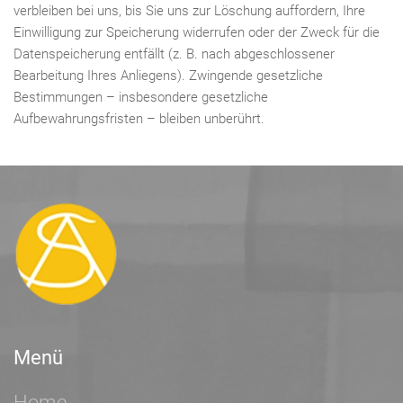
verbleiben bei uns, bis Sie uns zur Löschung auffordern, Ihre
Einwilligung zur Speicherung widerrufen oder der Zweck für die
Datenspeicherung entfällt (z. B. nach abgeschlossener
Bearbeitung Ihres Anliegens). Zwingende gesetzliche
Bestimmungen – insbesondere gesetzliche
Aufbewahrungsfristen – bleiben unberührt.
Menü
Home