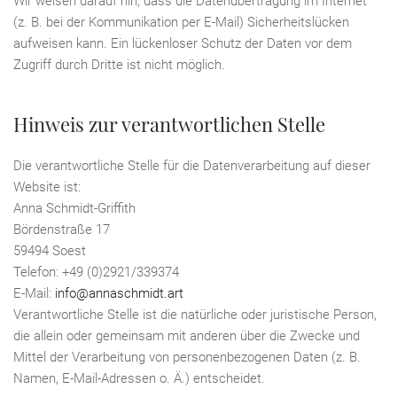
Wir weisen darauf hin, dass die Datenübertragung im Internet
(z. B. bei der Kommunikation per E-Mail) Sicherheitslücken
aufweisen kann. Ein lückenloser Schutz der Daten vor dem
Zugriff durch Dritte ist nicht möglich.
Hinweis zur verantwortlichen Stelle
Die verantwortliche Stelle für die Datenverarbeitung auf dieser
Website ist:
Anna Schmidt-Griffith
Bördenstraße 17
59494 Soest
Telefon: +49 (0)2921/339374
E-Mail:
info@annaschmidt.art
Verantwortliche Stelle ist die natürliche oder juristische Person,
die allein oder gemeinsam mit anderen über die Zwecke und
Mittel der Verarbeitung von personenbezogenen Daten (z. B.
Namen, E-Mail-Adressen o. Ä.) entscheidet.