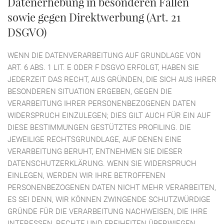
Datenerhebung in besonderen Fällen
sowie gegen Direktwerbung (Art. 21
DSGVO)
WENN DIE DATENVERARBEITUNG AUF GRUNDLAGE VON
ART. 6 ABS. 1 LIT. E ODER F DSGVO ERFOLGT, HABEN SIE
JEDERZEIT DAS RECHT, AUS GRÜNDEN, DIE SICH AUS IHRER
BESONDEREN SITUATION ERGEBEN, GEGEN DIE
VERARBEITUNG IHRER PERSONENBEZOGENEN DATEN
WIDERSPRUCH EINZULEGEN; DIES GILT AUCH FÜR EIN AUF
DIESE BESTIMMUNGEN GESTÜTZTES PROFILING. DIE
JEWEILIGE RECHTSGRUNDLAGE, AUF DENEN EINE
VERARBEITUNG BERUHT, ENTNEHMEN SIE DIESER
DATENSCHUTZERKLÄRUNG. WENN SIE WIDERSPRUCH
EINLEGEN, WERDEN WIR IHRE BETROFFENEN
PERSONENBEZOGENEN DATEN NICHT MEHR VERARBEITEN,
ES SEI DENN, WIR KÖNNEN ZWINGENDE SCHUTZWÜRDIGE
GRÜNDE FÜR DIE VERARBEITUNG NACHWEISEN, DIE IHRE
INTERESSEN, RECHTE UND FREIHEITEN ÜBERWIEGEN